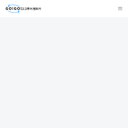
고고투어 렌트카