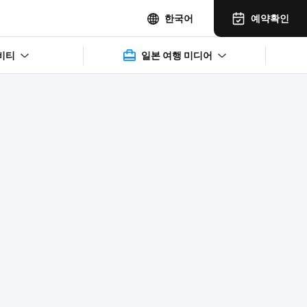
예약확인
한국어
비티
일본 여행 미디어