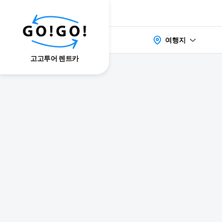
여행지
고고투어 렌트카