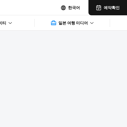
예약확인
한국어
비티
일본 여행 미디어