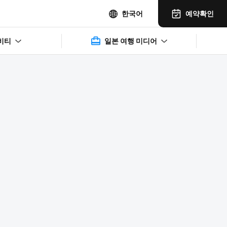
예약확인
한국어
비티
일본 여행 미디어