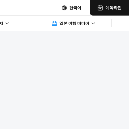
예약확인
한국어
지
일본 여행 미디어