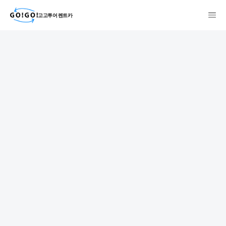
고고투어 렌트카