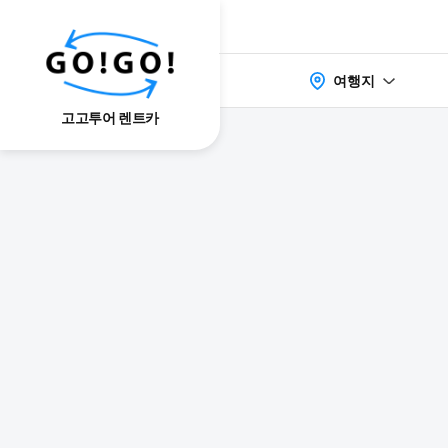
여행지
고고투어 렌트카