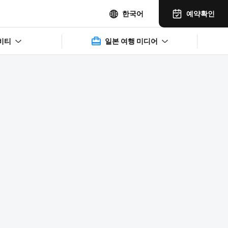
예약확인
한국어
비티
일본 여행 미디어