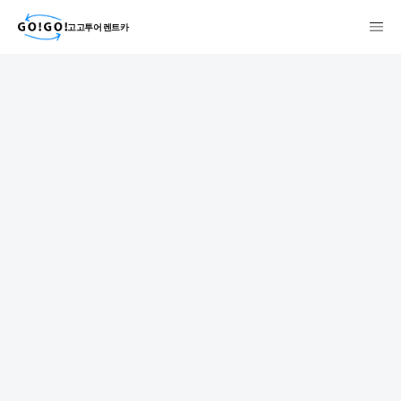
고고투어 렌트카