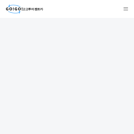
고고투어 렌트카