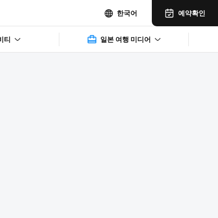
예약확인
한국어
비티
일본 여행 미디어