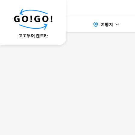
여행지
고고투어 렌트카