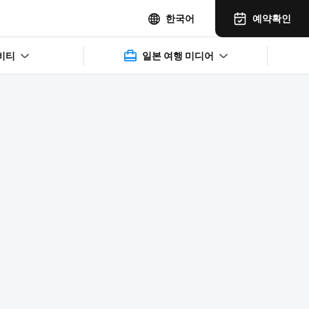
예약확인
한국어
비티
일본 여행 미디어