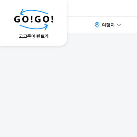
여행지
고고투어 렌트카