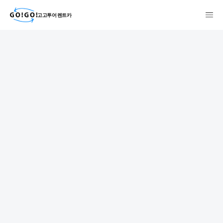
고고투어 렌트카