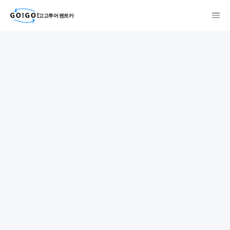
고고투어 렌트카