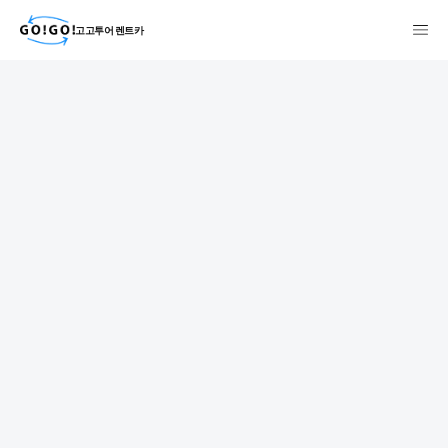
고고투어 렌트카