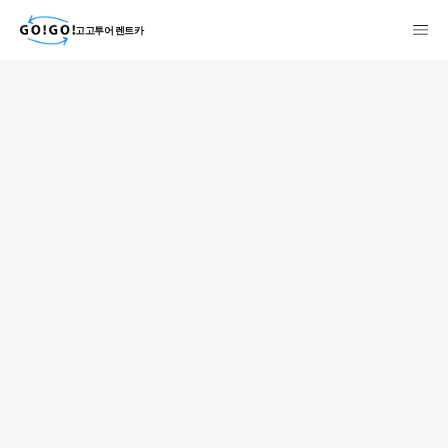
고고투어 렌트카