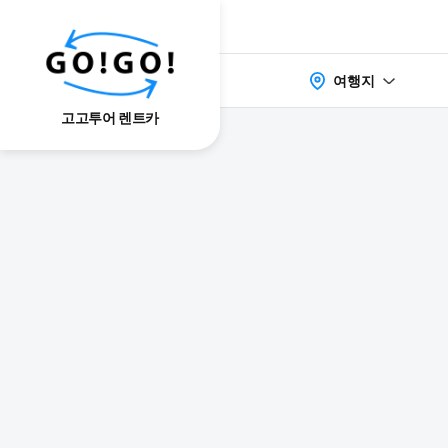
여행지
고고투어 렌트카