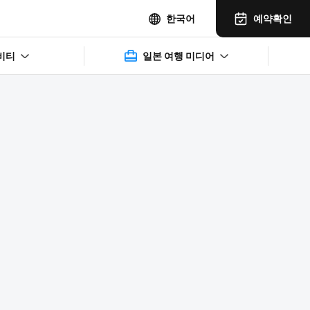
예약확인
한국어
비티
일본 여행 미디어