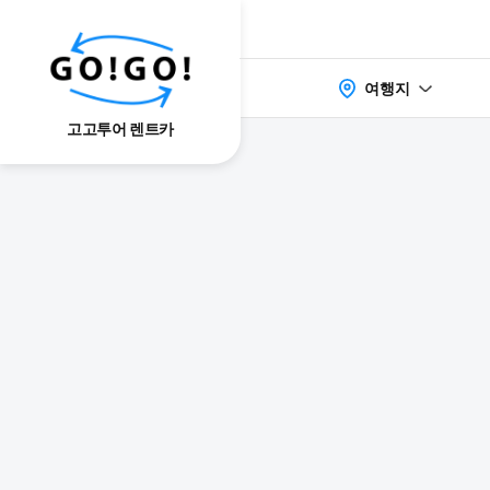
여행지
고고투어 렌트카