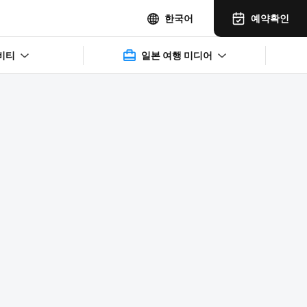
예약확인
한국어
비티
일본 여행 미디어