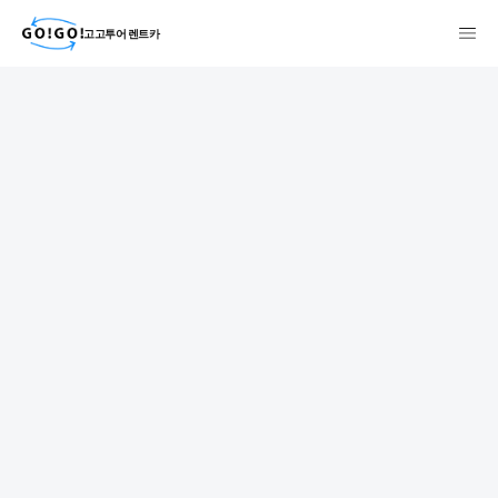
고고투어 렌트카