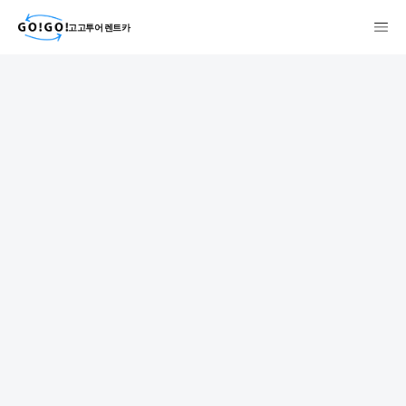
고고투어 렌트카