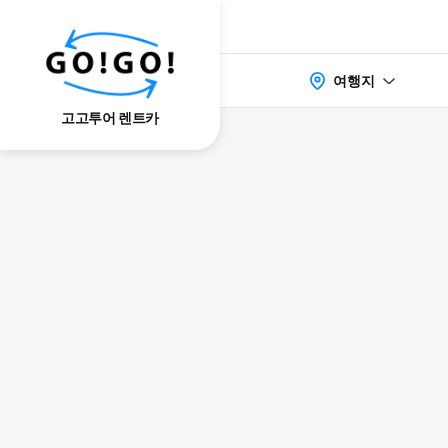
여행지
고고투어 렌트카