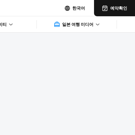
예약확인
한국어
비티
일본 여행 미디어