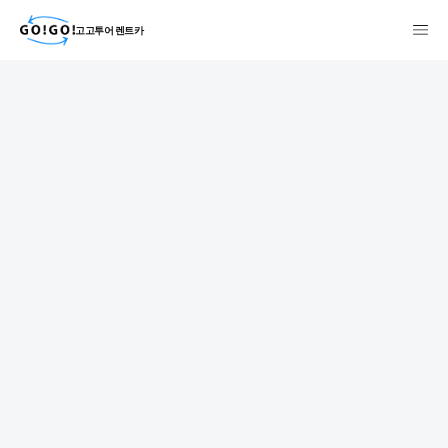
고고투어 렌트카