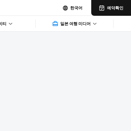
예약확인
한국어
비티
일본 여행 미디어