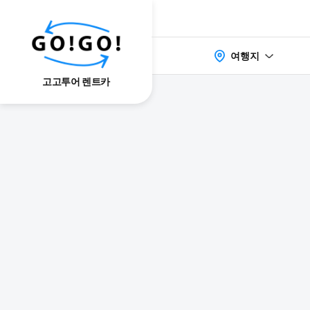
여행지
고고투어 렌트카