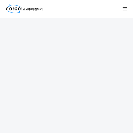
고고투어 렌트카