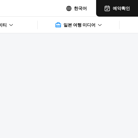
예약확인
한국어
비티
일본 여행 미디어