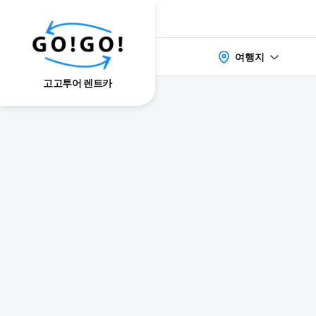
여행지
고고투어 렌트카