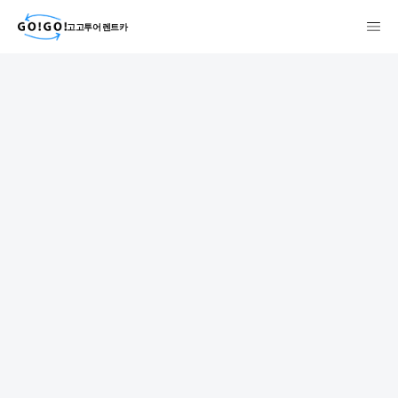
고고투어 렌트카