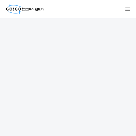
고고투어 렌트카