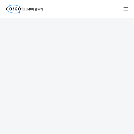
고고투어 렌트카