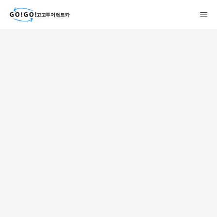
고고투어 렌트카