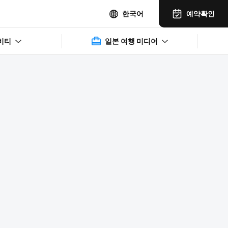
예약확인
한국어
비티
일본 여행 미디어