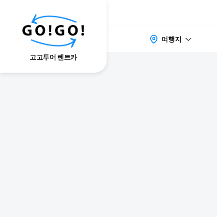
여행지
고고투어 렌트카