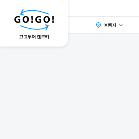
여행지
고고투어 렌트카