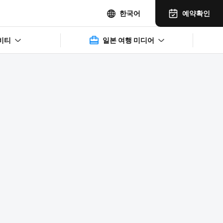
예약확인
한국어
비티
일본 여행 미디어