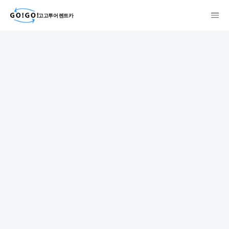
고고투어 렌트카