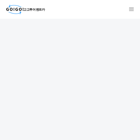
고고투어 렌트카