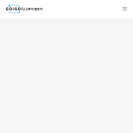
고고투어 렌트카