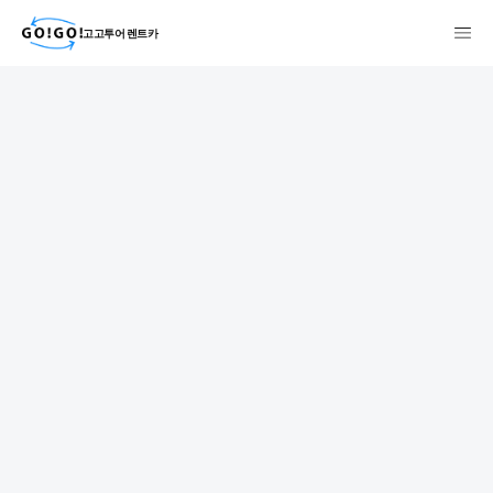
고고투어 렌트카