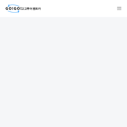
고고투어 렌트카