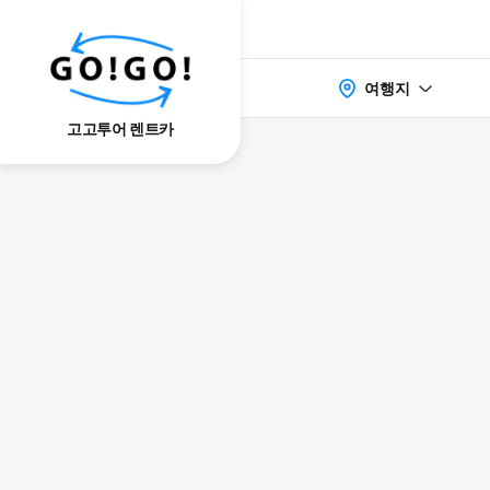
여행지
고고투어 렌트카