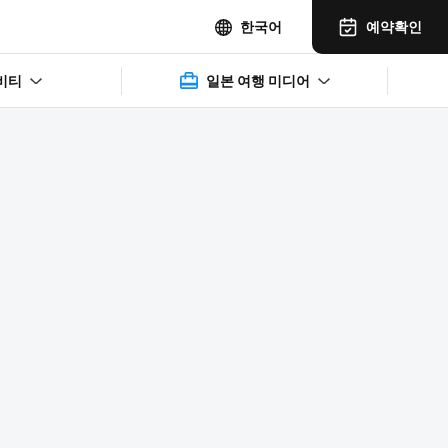
예약확인
한국어
비티
일본 여행 미디어