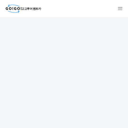
고고투어 렌트카