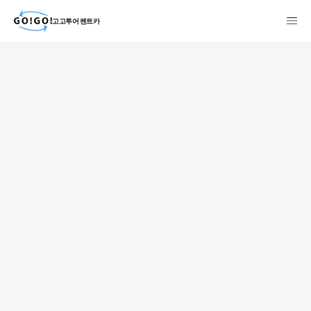
고고투어 렌트카