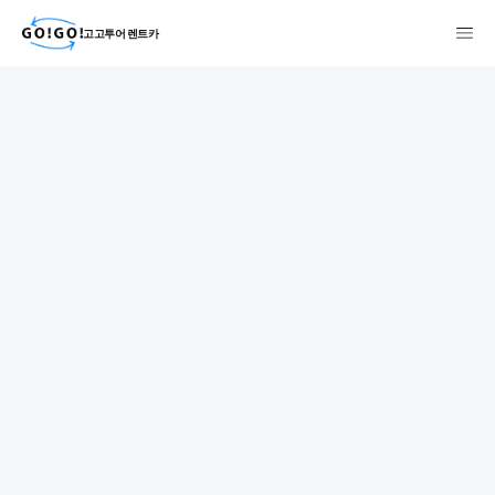
고고투어 렌트카