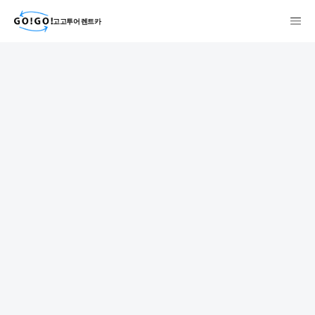
고고투어 렌트카