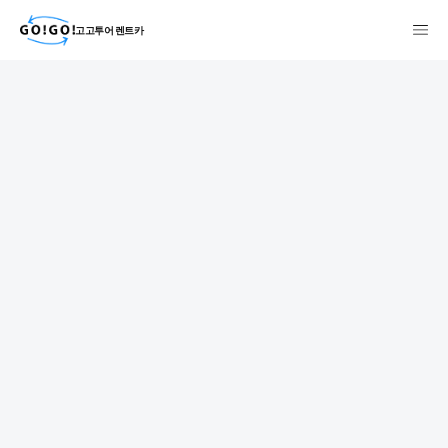
고고투어 렌트카