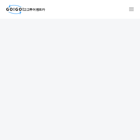
고고투어 렌트카