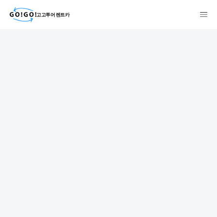
고고투어 렌트카