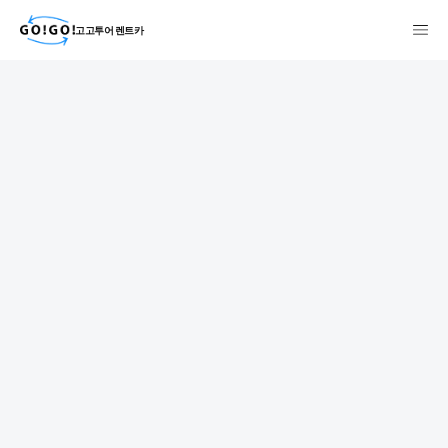
고고투어 렌트카