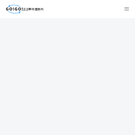
고고투어 렌트카