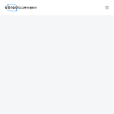
고고투어 렌트카