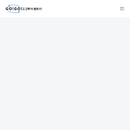
고고투어 렌트카