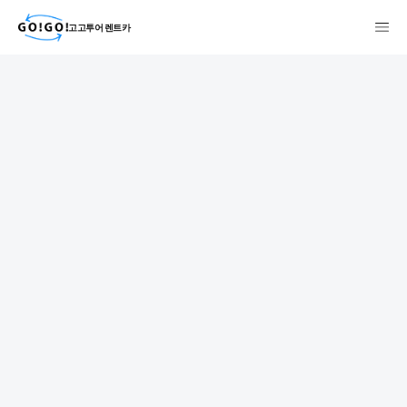
고고투어 렌트카