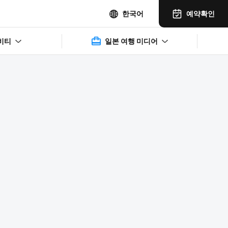
예약확인
한국어
비티
일본 여행 미디어