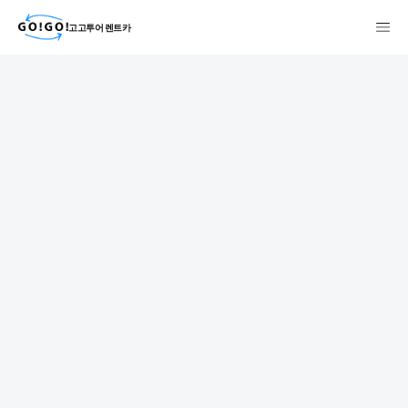
고고투어 렌트카